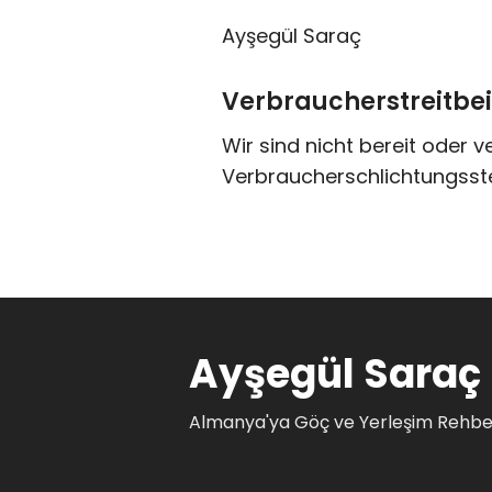
Ayşegül Saraç
Verbraucherstreitbei
Wir sind nicht bereit oder v
Verbraucherschlichtungsste
Ayşegül Saraç
Almanya'ya Göç ve Yerleşim Rehbe