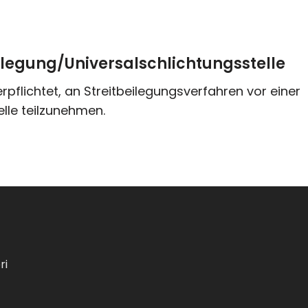
legung/Universalschlichtungsstelle
erpflichtet, an Streitbeilegungsverfahren vor einer
lle teilzunehmen.
ri