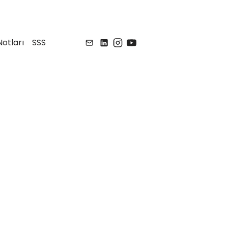
otları
SSS