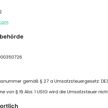
2
.com
sbehörde
000350726
ionsnummer gemäß § 27 a Umsatzsteuergesetz: DE
ne von § 19 Abs. 1 UStG wird die Umsatzsteuer nic
ortlich