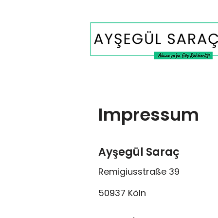
Impressum
Ayşegül Saraç
Remigiusstraße 39
50937 Köln