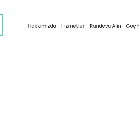
Hakkımızda
Hizmetler
Randevu Alın
Göç N